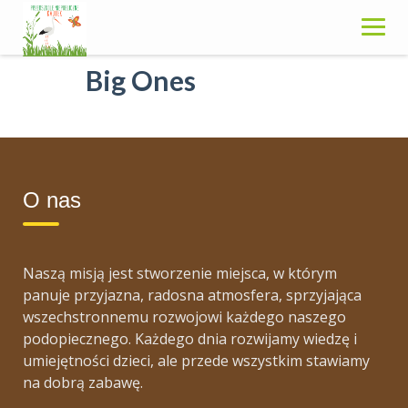
Skip
to
content
Big Ones
O nas
Naszą misją jest stworzenie miejsca, w którym
panuje przyjazna, radosna atmosfera, sprzyjająca
wszechstronnemu rozwojowi każdego naszego
podopiecznego. Każdego dnia rozwijamy wiedzę i
umiejętności dzieci, ale przede wszystkim stawiamy
na dobrą zabawę.